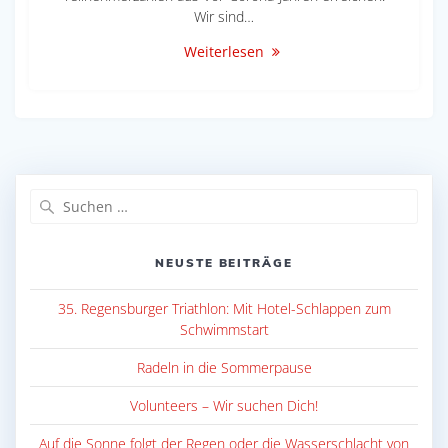
Wir sind…
Weiterlesen
Suche
nach:
NEUSTE BEITRÄGE
35. Regensburger Triathlon: Mit Hotel-Schlappen zum
Schwimmstart
Radeln in die Sommerpause
Volunteers – Wir suchen Dich!
Auf die Sonne folgt der Regen oder die Wasserschlacht von