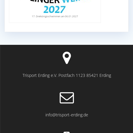
17. Dreikönigsschwimmen am 06.01.2027
Trisport Erding e.V. Postfach 1123 85421 Erding
info@trisport-erding.de