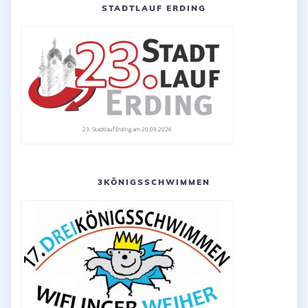
STADTLAUF ERDING
23. Stadtlauf Erding am 20.09.2026
3KÖNIGSSCHWIMMEN