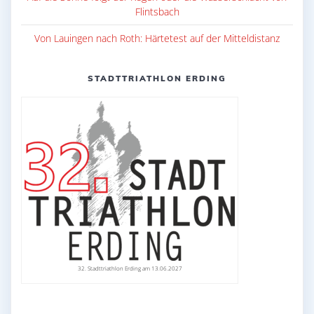
Flintsbach
Von Lauingen nach Roth: Härtetest auf der Mitteldistanz
STADTTRIATHLON ERDING
32. Stadttriathlon Erding am 13.06.2027