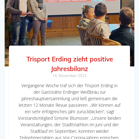
Trisport Erding zieht positive
Jahresbilanz
14. November 2023
Vergangene Woche traf sich der Trisport Erding in
der Gaststätte Erdinger Weißbräu zur
Jahreshauptversammlung und ließ gemeinsam die
letzten 12 Monate Revue passieren. „Wir können auf
ein sehr erfolgreiches Jahr zurückblicken“, sagt
Vorstandsmitglied Simone Blumoser. „Unsere beiden
Veranstaltungen, der Stadttriathlon im Juni und der
Stadtlauf im September, konnten wieder
Teilnehmerzahlen aus Vor-Corona-Jahren erreichen.