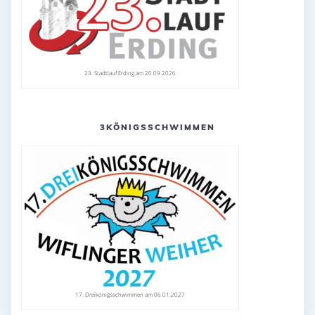
23. Stadtlauf Erding am 20.09.2026
3KÖNIGSSCHWIMMEN
17. Dreikönigsschwimmen am 06.01.2027