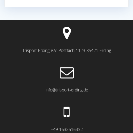
Trisport Erding e.V. Postfach 1123 85421 Erding
info@trisport-erding.de
+49 1632516332