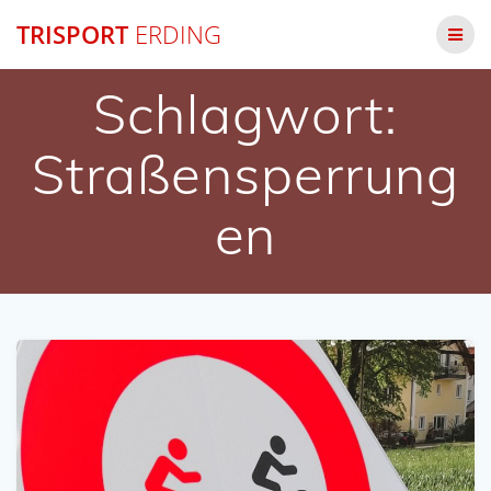
Zum
TRISPORT
ERDING
Inhalt
springen
Schlagwort:
Straßensperrung
en