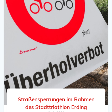
Straßensperrungen im Rahmen
des Stadttriathlon Erding