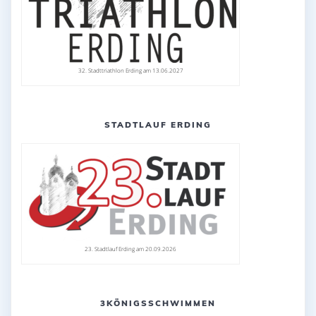
32. Stadttriathlon Erding am 13.06.2027
STADTLAUF ERDING
23. Stadtlauf Erding am 20.09.2026
3KÖNIGSSCHWIMMEN