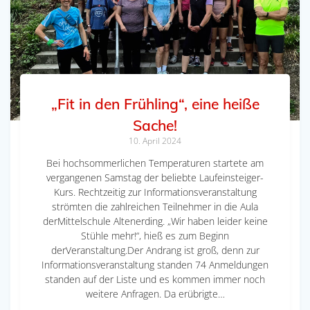
„Fit in den Frühling“, eine heiße
Sache!
10. April 2024
Bei hochsommerlichen Temperaturen startete am
vergangenen Samstag der beliebte Laufeinsteiger-
Kurs. Rechtzeitig zur Informationsveranstaltung
strömten die zahlreichen Teilnehmer in die Aula
derMittelschule Altenerding. „Wir haben leider keine
Stühle mehr!“, hieß es zum Beginn
derVeranstaltung.Der Andrang ist groß, denn zur
Informationsveranstaltung standen 74 Anmeldungen
standen auf der Liste und es kommen immer noch
weitere Anfragen. Da erübrigte…