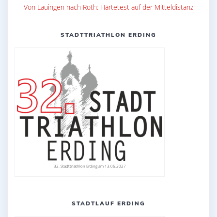
Von Lauingen nach Roth: Härtetest auf der Mitteldistanz
STADTTRIATHLON ERDING
32. Stadttriathlon Erding am 13.06.2027
STADTLAUF ERDING