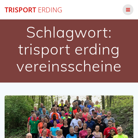
Zum
TRISPORT
ERDING
Inhalt
springen
Schlagwort:
trisport erding
vereinsscheine