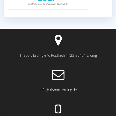
17. Dreikönigsschwimmen am 06.01.2027
Trisport Erding e.V. Postfach 1123 85421 Erding
info@trisport-erding.de