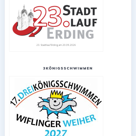
23. Stadtlauf Erding am 20.09.2026
3KÖNIGSSCHWIMMEN