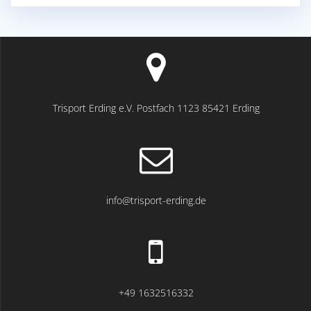
Trisport Erding e.V. Postfach 1123 85421 Erding
info@trisport-erding.de
+49 1632516332