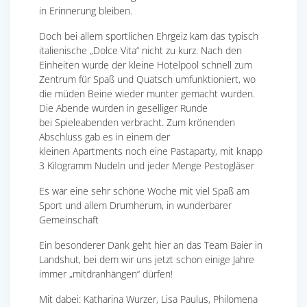
in Erinnerung bleiben.
Doch bei allem sportlichen Ehrgeiz kam das typisch
italienische „Dolce Vita“ nicht zu kurz. Nach den
Einheiten wurde der kleine Hotelpool schnell zum
Zentrum für Spaß und Quatsch umfunktioniert, wo
die müden Beine wieder munter gemacht wurden.
Die Abende wurden in geselliger Runde
bei Spieleabenden verbracht. Zum krönenden
Abschluss gab es in einem der
kleinen Apartments noch eine Pastaparty, mit knapp
3 Kilogramm Nudeln und jeder Menge Pestogläser
Es war eine sehr schöne Woche mit viel Spaß am
Sport und allem Drumherum, in wunderbarer
Gemeinschaft
Ein besonderer Dank geht hier an das Team Baier in
Landshut, bei dem wir uns jetzt schon einige Jahre
immer „mitdranhängen“ dürfen!
Mit dabei: Katharina Wurzer, Lisa Paulus, Philomena