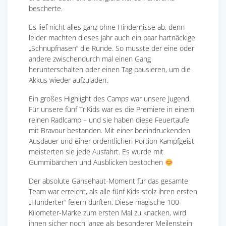
bescherte.
Es lief nicht alles ganz ohne Hindernisse ab, denn
leider machten dieses Jahr auch ein paar hartnäckige
„Schnupfnasen“ die Runde. So musste der eine oder
andere zwischendurch mal einen Gang
herunterschalten oder einen Tag pausieren, um die
Akkus wieder aufzuladen.
Ein großes Highlight des Camps war unsere Jugend.
Für unsere fünf TriKids war es die Premiere in einem
reinen Radlcamp – und sie haben diese Feuertaufe
mit Bravour bestanden. Mit einer beeindruckenden
Ausdauer und einer ordentlichen Portion Kampfgeist
meisterten sie jede Ausfahrt. Es wurde mit
Gummibärchen und Ausblicken bestochen
Der absolute Gänsehaut-Moment für das gesamte
Team war erreicht, als alle fünf Kids stolz ihren ersten
„Hunderter“ feiern durften. Diese magische 100-
Kilometer-Marke zum ersten Mal zu knacken, wird
ihnen sicher noch lange als besonderer Meilenstein