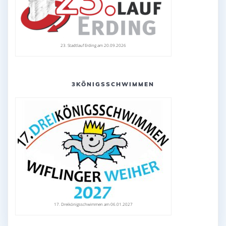
23. Stadtlauf Erding am 20.09.2026
3KÖNIGSSCHWIMMEN
17. Dreikönigsschwimmen am 06.01.2027