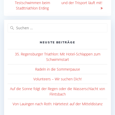
Beitrag:
Beitrag:
Testschwimmen beim
und der Trisport läuft mit!
Stadttriathlon Erding
Suche
nach:
NEUSTE BEITRÄGE
35. Regensburger Triathlon: Mit Hotel-Schlappen zum
Schwimmstart
Radeln in die Sommerpause
Volunteers – Wir suchen Dich!
Auf die Sonne folgt der Regen oder die Wasserschlacht von
Flintsbach
Von Lauingen nach Roth: Härtetest auf der Mitteldistanz