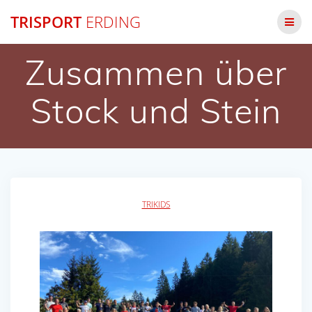
Zum
TRISPORT
ERDING
Inhalt
springen
Zusammen über
Stock und Stein
TRIKIDS