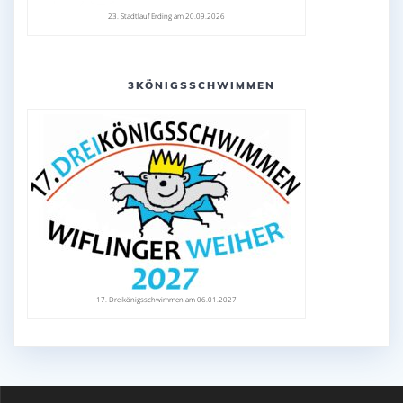
23. Stadtlauf Erding am 20.09.2026
3KÖNIGSSCHWIMMEN
17. Dreikönigsschwimmen am 06.01.2027