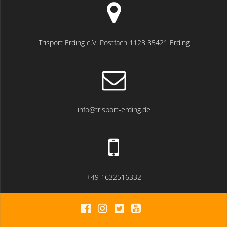
Trisport Erding e.V. Postfach 1123 85421 Erding
info@trisport-erding.de
+49 1632516332