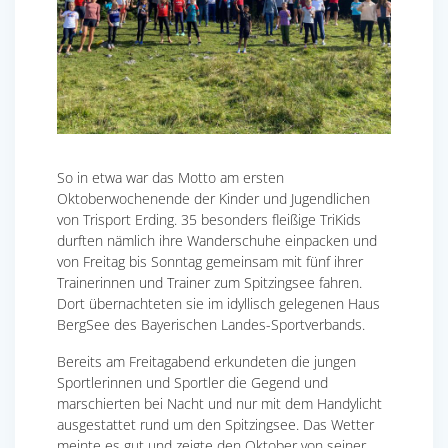
So in etwa war das Motto am ersten
Oktoberwochenende der Kinder und Jugendlichen
von Trisport Erding. 35 besonders fleißige TriKids
durften nämlich ihre Wanderschuhe einpacken und
von Freitag bis Sonntag gemeinsam mit fünf ihrer
Trainerinnen und Trainer zum Spitzingsee fahren.
Dort übernachteten sie im idyllisch gelegenen Haus
BergSee des Bayerischen Landes-Sportverbands.
Bereits am Freitagabend erkundeten die jungen
Sportlerinnen und Sportler die Gegend und
marschierten bei Nacht und nur mit dem Handylicht
ausgestattet rund um den Spitzingsee. Das Wetter
meinte es gut und zeigte den Oktober von seiner