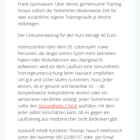
Frank-Gymnasium. Über dieses gemeinsame Training
hinaus sollten die Teilnehmer idealerweise Zeit für
zwei zusätzliche, eigene Trainingsläufe je Woche
mitbringen.
Der Unkostenbeitrag für den Kurs beträgt 40 Euro.
Interessenten über dem 35. Lebensjahr sowie
Personen, die länger keinen Sport mehr betrieben
haben oder Risikofaktoren wie Übergewicht
aufweisen, wird vor dem Laufkurs eine Gesundheits-
Vorsorgeuntersuchung beim Hausarzt empfohlen.
Um gut und sicher laufen zu können, muss jeder
wissen, ob er gesund und belastbar ist – ob
beispielsweise Knieprobleme drohen oder ein
versteckter Herzfehler vorliegt. Jeder Teilnehmer/-in
sollte den
Gesundheits-Check
ausfüllen, mit dem
jeder selbst einschätzen kann, ob es gegen ein
Lauftraining aus medizinischer Sicht Bedenken gibt.
Auskunft erteilt Kursleiter Thomas Tausch telefonisch
unter der Nummer 08122/86157 oder per Email