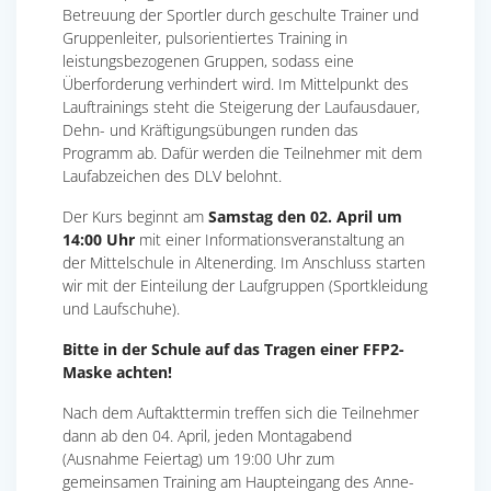
Betreuung der Sportler durch geschulte Trainer und
Gruppenleiter, pulsorientiertes Training in
leistungsbezogenen Gruppen, sodass eine
Überforderung verhindert wird. Im Mittelpunkt des
Lauftrainings steht die Steigerung der Laufausdauer,
Dehn- und Kräftigungsübungen runden das
Programm ab. Dafür werden die Teilnehmer mit dem
Laufabzeichen des DLV belohnt.
Der Kurs beginnt am
Samstag den 02. April um
14:00 Uhr
mit einer Informationsveranstaltung an
der Mittelschule in Altenerding. Im Anschluss starten
wir mit der Einteilung der Laufgruppen (Sportkleidung
und Laufschuhe).
Bitte in der Schule auf das Tragen einer FFP2-
Maske achten!
Nach dem Auftakttermin treffen sich die Teilnehmer
dann ab den 04. April, jeden Montagabend
(Ausnahme Feiertag) um 19:00 Uhr zum
gemeinsamen Training am Haupteingang des Anne-