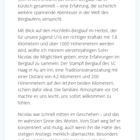
kürzlich gesammelt – eine Erfahrung, die sicherlich
weitere spannende Abenteuer in der Welt des
Berglaufens verspricht.
Mit Blick auf den Hochfelln-Berglauf im Herbst, der
für unsere Jugend U16 ein richtiger Kraftakt mit 7,8
Kilometern und über 1000 Höhenmetern werden
wird, wollte ich meinem vierzehnjährigen Sohn
Nicolas die Möglichkeit geben, erste Erfahrungen im
Berglauf zu sammeln. Der Stampfl Berglauf des SC
Haag in Au am Inn, eine Traditionsveranstaltung mit
einer Distanz von 4,2 Kilometern und 200
Höhenmetern auf den letzten beiden Kilometern,
schien dafür ideal. Die familiäre Atmosphäre vor Ort
machte es uns leicht, uns sofort willkommen zu
fühlen.
Nicolas war schnell mitten im Geschehen – und das
im wahrsten Sinne des Wortes. Vom Start weg lief er
konzentriert und mutig, auch wenn ihn die Härte des
stetigen Anstiegs merklich überraschte. Besonders