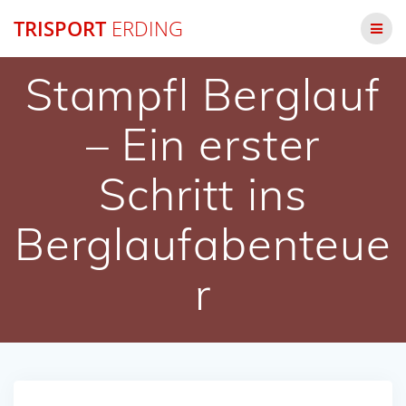
Zum
TRISPORT
ERDING
Inhalt
springen
Stampfl Berglauf
– Ein erster
Schritt ins
Berglaufabenteue
r