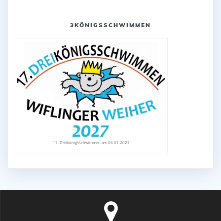
3KÖNIGSSCHWIMMEN
17. Dreikönigsschwimmen am 06.01.2027