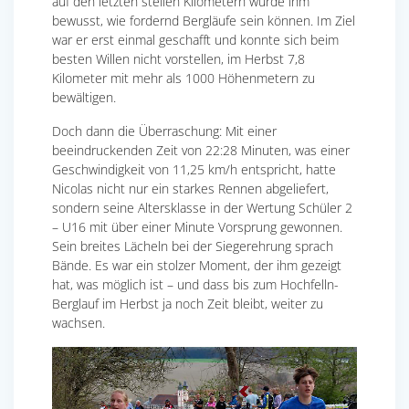
auf den letzten steilen Kilometern wurde ihm
bewusst, wie fordernd Bergläufe sein können. Im Ziel
war er erst einmal geschafft und konnte sich beim
besten Willen nicht vorstellen, im Herbst 7,8
Kilometer mit mehr als 1000 Höhenmetern zu
bewältigen.
Doch dann die Überraschung: Mit einer
beeindruckenden Zeit von 22:28 Minuten, was einer
Geschwindigkeit von 11,25 km/h entspricht, hatte
Nicolas nicht nur ein starkes Rennen abgeliefert,
sondern seine Altersklasse in der Wertung Schüler 2
– U16 mit über einer Minute Vorsprung gewonnen.
Sein breites Lächeln bei der Siegerehrung sprach
Bände. Es war ein stolzer Moment, der ihm gezeigt
hat, was möglich ist – und dass bis zum Hochfelln-
Berglauf im Herbst ja noch Zeit bleibt, weiter zu
wachsen.