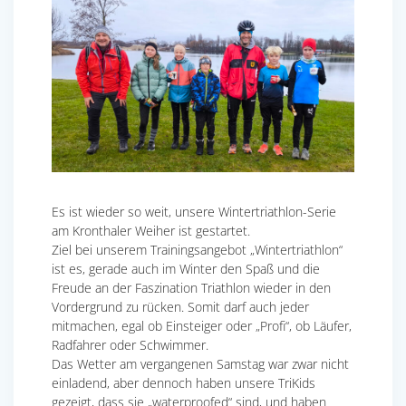
Es ist wieder so weit, unsere Wintertriathlon-Serie
am Kronthaler Weiher ist gestartet.
Ziel bei unserem Trainingsangebot „Wintertriathlon“
ist es, gerade auch im Winter den Spaß und die
Freude an der Faszination Triathlon wieder in den
Vordergrund zu rücken. Somit darf auch jeder
mitmachen, egal ob Einsteiger oder „Profi“, ob Läufer,
Radfahrer oder Schwimmer.
Das Wetter am vergangenen Samstag war zwar nicht
einladend, aber dennoch haben unsere TriKids
gezeigt, dass sie „waterproofed“ sind, und haben