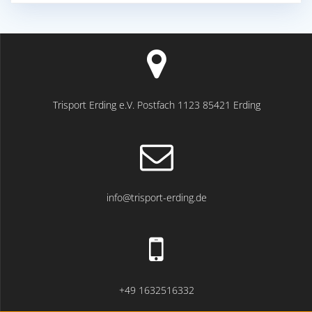
Trisport Erding e.V. Postfach 1123 85421 Erding
info@trisport-erding.de
+49 1632516332