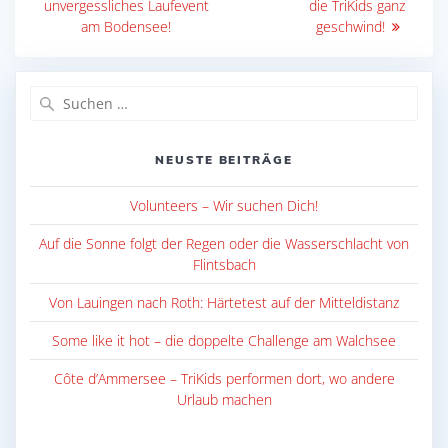
unvergessliches Laufevent
die TriKids ganz
am Bodensee!
geschwind!
Suche
nach:
NEUSTE BEITRÄGE
Volunteers – Wir suchen Dich!
Auf die Sonne folgt der Regen oder die Wasserschlacht von
Flintsbach
Von Lauingen nach Roth: Härtetest auf der Mitteldistanz
Some like it hot – die doppelte Challenge am Walchsee
Côte d’Ammersee – TriKids performen dort, wo andere
Urlaub machen