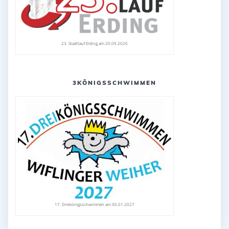
23. Stadtlauf Erding am 20.09.2026
3KÖNIGSSCHWIMMEN
17. Dreikönigsschwimmen am 06.01.2027