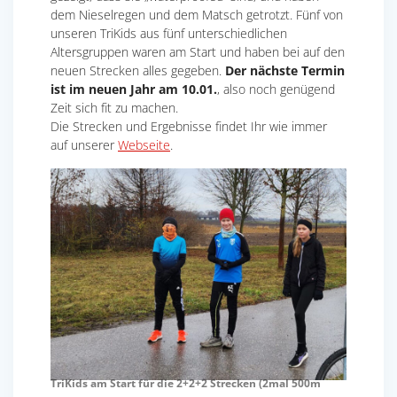
dem Nieselregen und dem Matsch getrotzt. Fünf von
unseren TriKids aus fünf unterschiedlichen
Altersgruppen waren am Start und haben bei auf den
neuen Strecken alles gegeben.
Der nächste Termin
ist im neuen Jahr am 10.01.
, also noch genügend
Zeit sich fit zu machen.
Die Strecken und Ergebnisse findet Ihr wie immer
auf unserer
Webseite
.
TriKids am Start für die 2+2+2 Strecken (2mal 500m