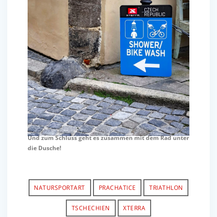
Und zum Schluss geht es zusammen mit dem Rad unter
die Dusche!
NATURSPORTART
PRACHATICE
TRIATHLON
TSCHECHIEN
XTERRA