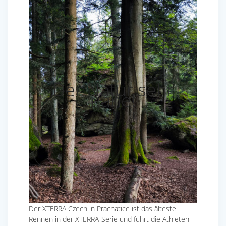
Der Natur sehr
nahe!
Der XTERRA Czech in Prachatice ist das älteste
Rennen in der XTERRA-Serie und führt die Athleten