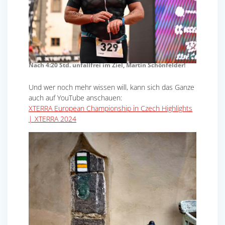
Nach 4:20 Std. unfallfrei im Ziel, Martin Schönfelder!
Und wer noch mehr wissen will, kann sich das Ganze
auch auf YouTube anschauen:
XTERRA European Championship in Czech Highlights
| XTERRA 2024