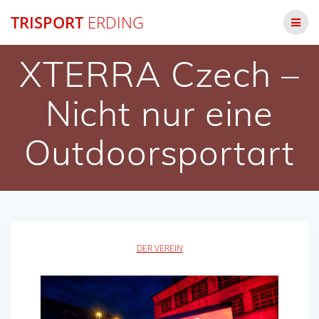
Zum
TRISPORT
ERDING
Inhalt
springen
XTERRA Czech –
Nicht nur eine
Outdoorsportart
DER VEREIN