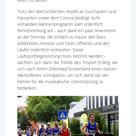
feiern zu lassen.
Trotz der übersichtlichen Anzahl an Zuschauern und
Passanten sowie dem Corona-bedingt nicht
vorhanden Rahmenprogramm kam ordentlich
Rennstimmung auf – auch dank ein paar Anwohnern
an der Strecke, die einfach zu Hause den Bass
aufdrehten, Fenster und Türen öffneten und den
Läufer ordentlich einheizten. Soviel
Laufsportbegeisterung muss belohnt werden –
dachten sich dann die TriKids des Trisport Erding, die
sich nach ihrem Zieleinlauf kurzerhand einen Kasten
Alkoholfreies schnappten, um sich damit bei der
Familie für die musikalische Unterstützung zu
bedanken.