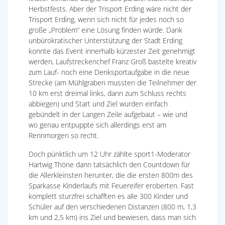
Herbstfests. Aber der Trisport Erding wäre nicht der
Trisport Erding, wenn sich nicht für jedes noch so
große „Problem“ eine Lösung finden würde. Dank
unbürokratischer Unterstützung der Stadt Erding
konnte das Event innerhalb kürzester Zeit genehmigt
werden, Laufstreckenchef Franz Groß bastelte kreativ
zum Lauf- noch eine Denksportaufgabe in die neue
Strecke (am Mühlgraben mussten die Teilnehmer der
10 km erst dreimal links, dann zum Schluss rechts
abbiegen) und Start und Ziel wurden einfach
gebündelt in der Langen Zeile aufgebaut – wie und
wo genau entpuppte sich allerdings erst am
Rennmorgen so recht.
Doch pünktlich um 12 Uhr zählte sport1-Moderator
Hartwig Thöne dann tatsächlich den Countdown für
die Allerkleinsten herunter, die die ersten 800m des
Sparkasse Kinderlaufs mit Feuereifer eroberten. Fast
komplett sturzfrei schafften es alle 300 Kinder und
Schüler auf den verschiedenen Distanzen (800 m, 1,3
km und 2,5 km) ins Ziel und bewiesen, dass man sich