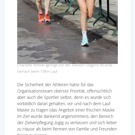
Charlotte Veitner gefolgt von der zweiten Siegerin Ricarda
Gerlach beim 10km Lauf
Die Sicherheit der Athleten hatte für das
Organisationsteam oberste Priorität, offensichtlich
aber auch die Sportler selbst, denn es wurde sich
vorbildlich daran gehalten, vor und nach dem Lauf
Maske zu tragen (das Angebot einer frischen Maske
im Ziel wurde dankend angenommen), den Bereich
der Zielverpflegung zügig zu verlassen und sich lieber
zu Hause als beim Rennen von Familie und Freunden