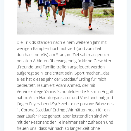
Die TriKids standen nach einem weiteren Jahr mit
wenigen Kämpfen hochmotiviert (und zum Teil
durchaus nervös) am Start, im Ziel sah man jedoch
bei allen Athleten überwiegend glückliche Gesichter.
„Freunde und Familie treffen angefeuert werden,
aufgeregt sein, erleichtert sein, Sport machen…das
alles hat dieses Jahr der Stadtlauf Erding für mich
bedeutet“, resümiert Adam Ahmed, der mit
Vereinskollege Yannis Schönfelder die 5 km in Angriff
nahm. Auch Hauptorganisator und Vorstandsmitglied
Jürgen Feyerabend-Syré zieht eine positive Bilanz des
1. Corona Stadtlauf Erding: „Wir hätten noch für ein
paar Läufer Platz gehabt, aber letztendlich sind wir
mit der Resonanz der Teilnehmer sehr zufrieden und
freuen uns, dass wir nach so langer Zeit ohne