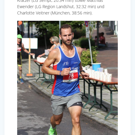
Kratzer (LG Sempt, 20:34 min) sowie Matthias
Ewender (LG Region Landshut, 32:32 min) und
Charlotte Veitner (München, 38:56 min).