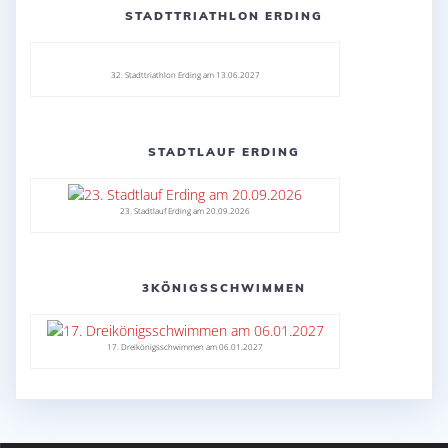
STADTTRIATHLON ERDING
32. Stadttriathlon Erding am 13.06.2027
STADTLAUF ERDING
23. Stadtlauf Erding am 20.09.2026
3KÖNIGSSCHWIMMEN
17. Dreikönigsschwimmen am 06.01.2027