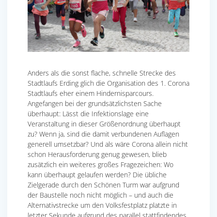
Anders als die sonst flache, schnelle Strecke des
Stadtlaufs Erding glich die Organisation des 1. Corona
Stadtlaufs eher einem Hindernisparcours.
Angefangen bei der grundsätzlichsten Sache
überhaupt: Lässt die Infektionslage eine
Veranstaltung in dieser Größenordnung überhaupt
zu? Wenn ja, sind die damit verbundenen Auflagen
generell umsetzbar? Und als wäre Corona allein nicht
schon Herausforderung genug gewesen, blieb
zusätzlich ein weiteres großes Fragezeichen: Wo
kann überhaupt gelaufen werden? Die übliche
Zielgerade durch den Schönen Turm war aufgrund
der Baustelle noch nicht möglich – und auch die
Alternativstrecke um den Volksfestplatz platzte in
letzter Sekunde aufgrund des parallel stattfindendes