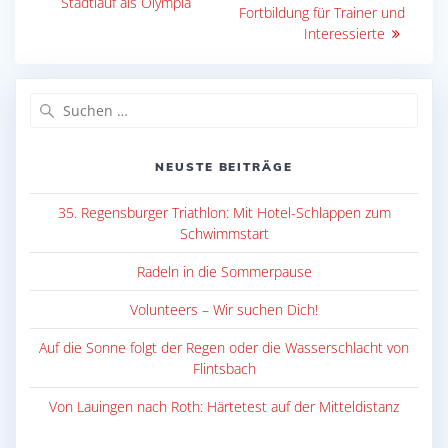
Beitrag:
Stadtlauf als Olympia
Fortbildung für Trainer und
Interessierte
Suche
nach:
NEUSTE BEITRÄGE
35. Regensburger Triathlon: Mit Hotel-Schlappen zum
Schwimmstart
Radeln in die Sommerpause
Volunteers – Wir suchen Dich!
Auf die Sonne folgt der Regen oder die Wasserschlacht von
Flintsbach
Von Lauingen nach Roth: Härtetest auf der Mitteldistanz