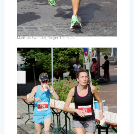
Matthias Ewender, Sieger 10km Lauf