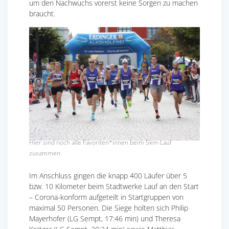
um den Nachwuchs vorerst keine Sorgen zu machen
braucht.
Hier sind noch alle Favoriten*innen beim 5km-Lauf
zusammen.
Im Anschluss gingen die knapp 400 Läufer über 5
bzw. 10 Kilometer beim Stadtwerke Lauf an den Start
– Corona-konform aufgeteilt in Startgruppen von
maximal 50 Personen. Die Siege holten sich Philip
Mayerhofer (LG Sempt, 17:46 min) und Theresa