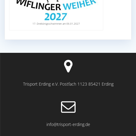
17. Dreikönigsschwimmen am 06.01.2027
Trisport Erding e.V. Postfach 1123 85421 Erding
info@trisport-erding.de