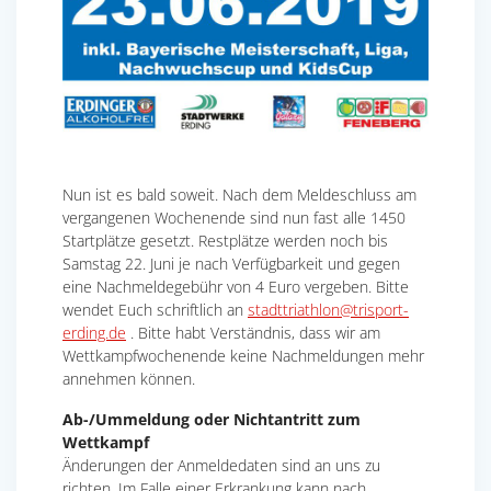
Nun ist es bald soweit. Nach dem Meldeschluss am
vergangenen Wochenende sind nun fast alle 1450
Startplätze gesetzt. Restplätze werden noch bis
Samstag 22. Juni je nach Verfügbarkeit und gegen
eine Nachmeldegebühr von 4 Euro vergeben. Bitte
wendet Euch schriftlich an
stadttriathlon@trisport-
erding.de
. Bitte habt Verständnis, dass wir am
Wettkampfwochenende keine Nachmeldungen mehr
annehmen können.
Ab-/Ummeldung oder Nichtantritt zum
Wettkampf
Änderungen der Anmeldedaten sind an uns zu
richten. Im Falle einer Erkrankung kann nach