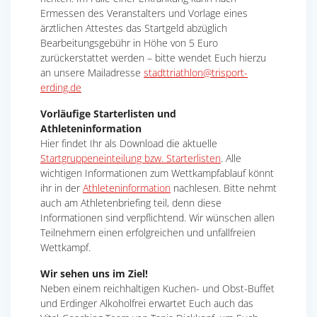
Ermessen des Veranstalters und Vorlage eines
ärztlichen Attestes das Startgeld abzüglich
Bearbeitungsgebühr in Höhe von 5 Euro
zurückerstattet werden – bitte wendet Euch hierzu
an unsere Mailadresse
stadttriathlon@trisport-
erding.de
Vorläufige Starterlisten und
Athleteninformation
Hier findet Ihr als Download die aktuelle
Startgruppeneinteilung bzw. Starterlisten
. Alle
wichtigen Informationen zum Wettkampfablauf könnt
ihr in der
Athleteninformation
nachlesen. Bitte nehmt
auch am Athletenbriefing teil, denn diese
Informationen sind verpflichtend. Wir wünschen allen
Teilnehmern einen erfolgreichen und unfallfreien
Wettkampf.
Wir sehen uns im Ziel!
Neben einem reichhaltigen Kuchen- und Obst-Buffet
und Erdinger Alkoholfrei erwartet Euch auch das