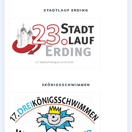
STADTLAUF ERDING
23. Stadtlauf Erding am 20.09.2026
3KÖNIGSSCHWIMMEN