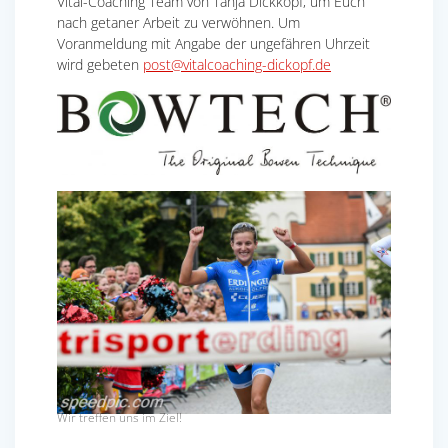
Vital-Coaching Team von Tanja Dickkopf, um Euch
nach getaner Arbeit zu verwöhnen. Um
Voranmeldung mit Angabe der ungefähren Uhrzeit
wird gebeten
post@vitalcoaching-
dickopf.de
Wir treffen uns im Ziel!