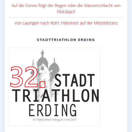
Auf die Sonne folgt der Regen oder die Wasserschlacht von
Flintsbach
Von Lauingen nach Roth: Härtetest auf der Mitteldistanz
STADTTRIATHLON ERDING
32. Stadttriathlon Erding am 13.06.2027