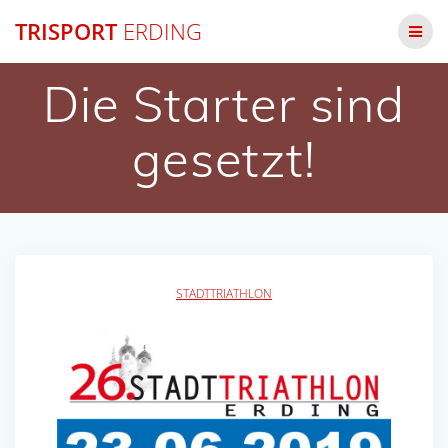
Zum
TRISPORT
ERDING
Inhalt
springen
Die Starter sind
gesetzt!
STADTTRIATHLON