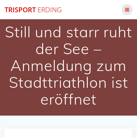
Zum
TRISPORT
ERDING
Inhalt
springen
Still und starr ruht
der See –
Anmeldung zum
Stadttriathlon ist
eröffnet