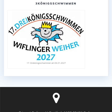
3KÖNIGSSCHWIMMEN
17. Dreikönigsschwimmen am 06.01.2027