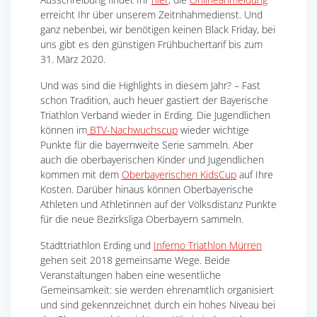
erreicht Ihr über unserem Zeitnhahmedienst. Und
ganz nebenbei, wir benötigen keinen Black Friday, bei
uns gibt es den günstigen Frühbuchertarif bis zum
31. März 2020.
Und was sind die Highlights in diesem Jahr? – Fast
schon Tradition, auch heuer gastiert der Bayerische
Triathlon Verband wieder in Erding. Die Jugendlichen
können im
BTV-Nachwuchscup
wieder wichtige
Punkte für die bayernweite Serie sammeln. Aber
auch die oberbayerischen Kinder und Jugendlichen
kommen mit dem
Oberbayerischen KidsCup
auf Ihre
Kosten. Darüber hinaus können Oberbayerische
Athleten und Athletinnen auf der Volksdistanz Punkte
für die neue Bezirksliga Oberbayern sammeln.
Stadttriathlon Erding und
Inferno Triathlon Mürren
gehen seit 2018 gemeinsame Wege. Beide
Veranstaltungen haben eine wesentliche
Gemeinsamkeit: sie werden ehrenamtlich organisiert
und sind gekennzeichnet durch ein hohes Niveau bei