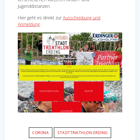
Jugenddistanzen.
Hier geht es direkt zur
Ausschreibung und
Anmeldung
.
CORONA
STADTTRIATHLON ERDING