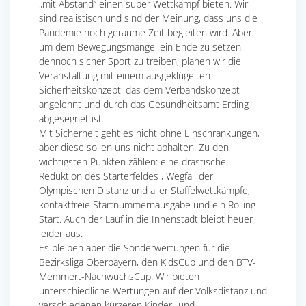
„mit Abstand“ einen super Wettkampf bieten. Wir
sind realistisch und sind der Meinung, dass uns die
Pandemie noch geraume Zeit begleiten wird. Aber
um dem Bewegungsmangel ein Ende zu setzen,
dennoch sicher Sport zu treiben, planen wir die
Veranstaltung mit einem ausgeklügelten
Sicherheitskonzept, das dem Verbandskonzept
angelehnt und durch das Gesundheitsamt Erding
abgesegnet ist.
Mit Sicherheit geht es nicht ohne Einschränkungen,
aber diese sollen uns nicht abhalten. Zu den
wichtigsten Punkten zählen: eine drastische
Reduktion des Starterfeldes , Wegfall der
Olympischen Distanz und aller Staffelwettkämpfe,
kontaktfreie Startnummernausgabe und ein Rolling-
Start. Auch der Lauf in die Innenstadt bleibt heuer
leider aus.
Es bleiben aber die Sonderwertungen für die
Bezirksliga Oberbayern, den KidsCup und den BTV-
Memmert-NachwuchsCup. Wir bieten
unterschiedliche Wertungen auf der Volksdistanz und
verschiedenen kürzeren Kinder- und