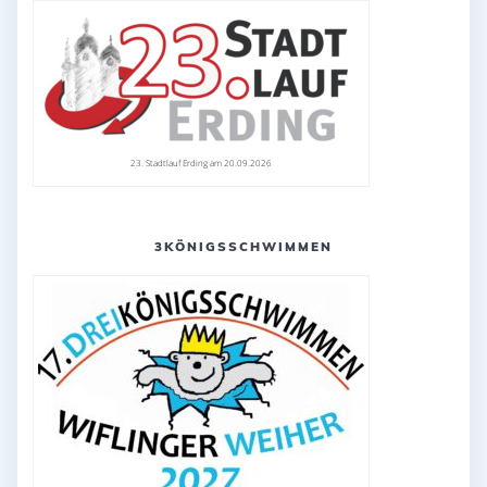
23. Stadtlauf Erding am 20.09.2026
3KÖNIGSSCHWIMMEN