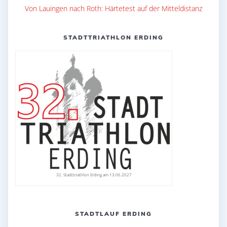
Von Lauingen nach Roth: Härtetest auf der Mitteldistanz
STADTTRIATHLON ERDING
32. Stadttriathlon Erding am 13.06.2027
STADTLAUF ERDING