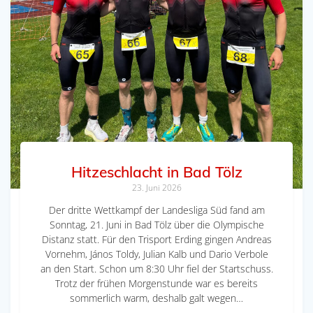
Hitzeschlacht in Bad Tölz
23. Juni 2026
Der dritte Wettkampf der Landesliga Süd fand am
Sonntag, 21. Juni in Bad Tölz über die Olympische
Distanz statt. Für den Trisport Erding gingen Andreas
Vornehm, János Toldy, Julian Kalb und Dario Verbole
an den Start. Schon um 8:30 Uhr fiel der Startschuss.
Trotz der frühen Morgenstunde war es bereits
sommerlich warm, deshalb galt wegen…