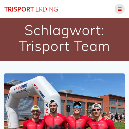
Zum
TRISPORT
ERDING
Inhalt
springen
Schlagwort:
Trisport Team