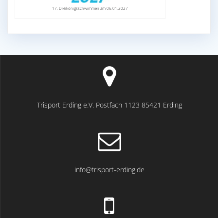
17. Dreikönigsschwimmen am 06.01.2027
Trisport Erding e.V. Postfach 1123 85421 Erding
info@trisport-erding.de