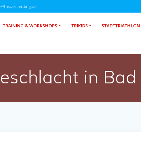
o@trisport-erding.de
TRAINING & WORKSHOPS
TRIKIDS
STADTTRIATHLON
eschlacht in Bad