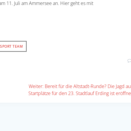
am 11. Juli am Ammersee an. Hier geht es mit
ISPORT TEAM
Nächster
Weiter:
Bereit für die Altstadt-Runde? Die Jagd au
Beitrag:
Startplätze für den 23. Stadtlauf Erding ist eröffne