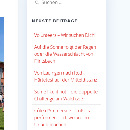
nach:
NEUSTE BEITRÄGE
Volunteers – Wir suchen Dich!
Auf die Sonne folgt der Regen
oder die Wasserschlacht von
Flintsbach
Von Lauingen nach Roth:
Härtetest auf der Mitteldistanz
Some like it hot – die doppelte
Challenge am Walchsee
Côte d’Ammersee – TriKids
performen dort, wo andere
Urlaub machen