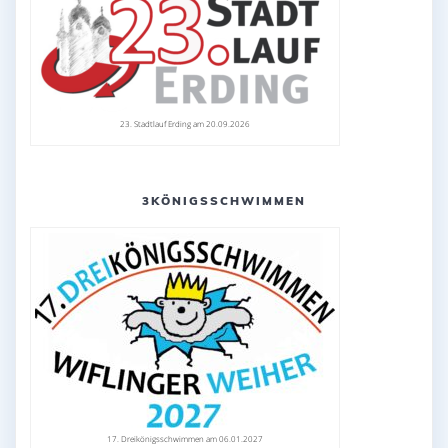
23. Stadtlauf Erding am 20.09.2026
3KÖNIGSSCHWIMMEN
17. Dreikönigsschwimmen am 06.01.2027