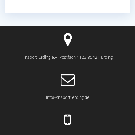
Trisport Erding e.V. Postfach 1123 85421 Erding
info@trisport-erding.de