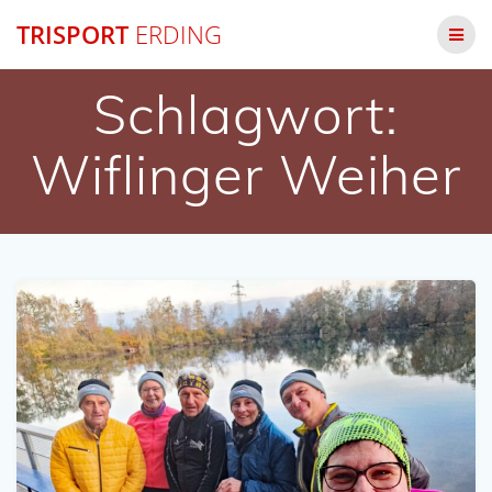
Zum
TRISPORT
ERDING
Inhalt
springen
Schlagwort:
Wiflinger Weiher