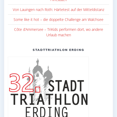
Von Lauingen nach Roth: Härtetest auf der Mitteldistanz
Some like it hot – die doppelte Challenge am Walchsee
Côte d’Ammersee – TriKids performen dort, wo andere
Urlaub machen
STADTTRIATHLON ERDING