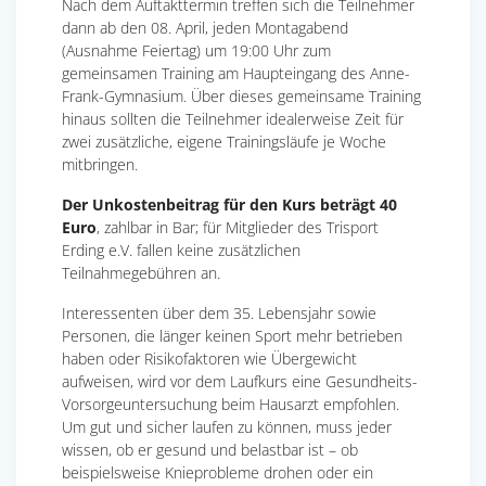
Nach dem Auftakttermin treffen sich die Teilnehmer
dann ab den 08. April, jeden Montagabend
(Ausnahme Feiertag) um 19:00 Uhr zum
gemeinsamen Training am Haupteingang des Anne-
Frank-Gymnasium. Über dieses gemeinsame Training
hinaus sollten die Teilnehmer idealerweise Zeit für
zwei zusätzliche, eigene Trainingsläufe je Woche
mitbringen.
Der Unkostenbeitrag für den Kurs beträgt 40
Euro
, zahlbar in Bar; für Mitglieder des Trisport
Erding e.V. fallen keine zusätzlichen
Teilnahmegebühren an.
Interessenten über dem 35. Lebensjahr sowie
Personen, die länger keinen Sport mehr betrieben
haben oder Risikofaktoren wie Übergewicht
aufweisen, wird vor dem Laufkurs eine Gesundheits-
Vorsorgeuntersuchung beim Hausarzt empfohlen.
Um gut und sicher laufen zu können, muss jeder
wissen, ob er gesund und belastbar ist – ob
beispielsweise Knieprobleme drohen oder ein